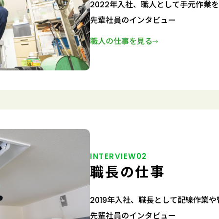
2022年入社、職人として手元作業
先輩社員のインタビュー
職人の仕事を見る
INTERVIEW02
職長の仕事
2019年入社、職長として配線作業
先輩社員のインタビュー