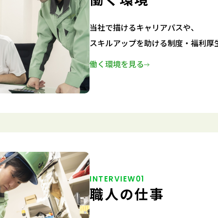
働く環境
当社で描けるキャリアパスや、
スキルアップを助ける制度・福利厚
働く環境を見る
INTERVIEW01
職人の仕事