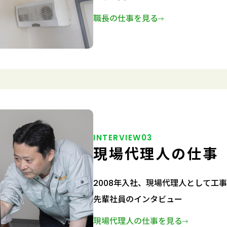
職長の仕事を見る
INTERVIEW03
現場代理人の仕事
2008年入社、現場代理人として工
先輩社員のインタビュー
現場代理人の仕事を見る